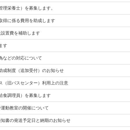
管理栄養士）を募集します。
取得に係る費用を助成します
設設置費を補助します
ます
為などの対応について
助成制度（追加受付）のお知らせ
ス（旧バスセンター）利用上の注意
給食調理員）を募集します
中運動教室の開催について
通知書の発送予定日と納期のお知らせ