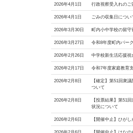
2026年4月1日
行政視察受入れのご
2026年4月1日
ごみの収集日につい
2026年3月30日
町内小中学校の留守
2026年3月27日
令和8年度町内パー
2026年2月26日
中学校新生活応援祝
2026年2月17日
令和7年度家庭教育
2026年2月8日
【確定】第51回衆
ついて
2026年2月8日
【投票結果】第51
状況について
2026年2月6日
【開催中止】ひがし
2026年2月6日
【開催中止】はなの