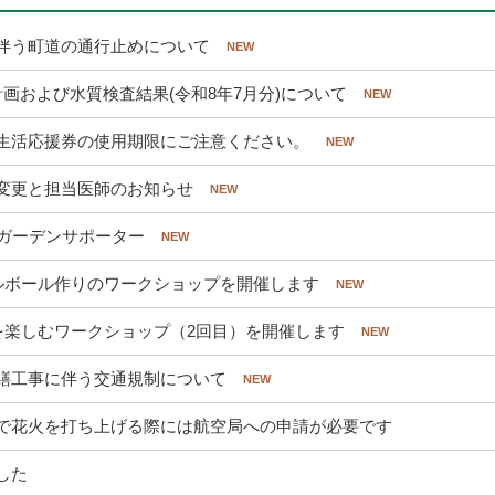
伴う町道の通行止めについて
画および水質検査結果(令和8年7月分)について
生活応援券の使用期限にご注意ください。
変更と担当医師のお知らせ
わガーデンサポーター
ベルボール作りのワークショップを開催します
ブを楽しむワークショップ（2回目）を開催します
繕工事に伴う交通規制について
で花火を打ち上げる際には航空局への申請が必要です
した