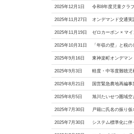
2025年12月1日
令和8年度児童クラ
2025年11月27日
オンデマンド交通実
2025年11月19日
ゼロカーボン × マ
2025年10月31日
「年収の壁」と税の
2025年9月16日
東神楽町オンデマン
2025年9月3日
軽度・中等度難聴児
2025年8月21日
国営緊急農地再編事
2025年8月5日
旭川たいせつ圏域空
2025年7月30日
戸籍に氏名の振り仮
2025年7月30日
システム標準化に伴