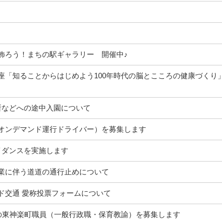
飾ろう！まちの駅ギャラリー 開催中♪
座「知ることからはじめよう100年時代の脳とこころの健康づくり
所などへの途中入園について
オンデマンド運行ドライバー）を募集します
イダンスを実施します
業に伴う道道の通行止めについて
ド交通 愛称投票フォームについて
用の東神楽町職員（一般行政職・保育教諭）を募集します