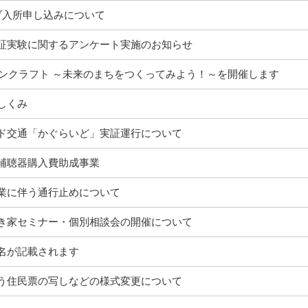
ブ入所申し込みについて
証実験に関するアンケート実施のお知らせ
インクラフト ～未来のまちをつくってみよう！～を開催します
しくみ
ド交通「かぐらいど」実証運行について
補聴器購入費助成事業
業に伴う通行止めについて
き家セミナー・個別相談会の開催について
名が記載されます
う住民票の写しなどの様式変更について