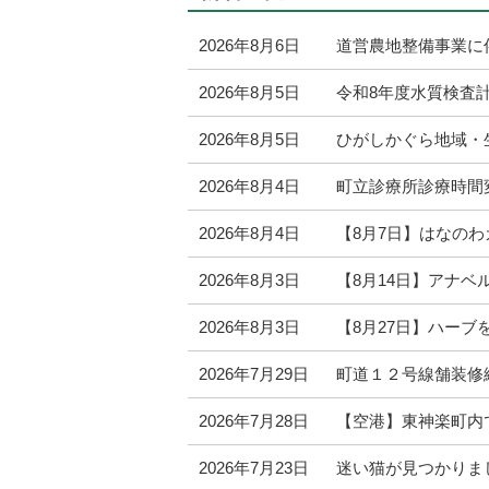
ジ
の
2026年8月6日
道営農地整備事業に
ト
2026年8月5日
令和8年度水質検査計
ッ
プ
2026年8月5日
ひがしかぐら地域・
へ
2026年8月4日
町立診療所診療時間
本
文
2026年8月4日
【8月7日】はなの
へ
2026年8月3日
【8月14日】アナ
メ
ニ
2026年8月3日
【8月27日】ハー
ュ
2026年7月29日
町道１２号線舗装修
ー
へ
2026年7月28日
【空港】東神楽町内
2026年7月23日
迷い猫が見つかりま