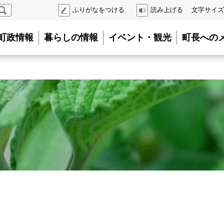
検
ふりがなをつける
読み上げる
文字サイズ
索
町政情報
暮らしの情報
イベント・観光
町長への