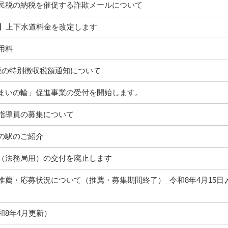
民税の納税を催促する詐欺メールについて
ら】上下水道料金を改定します
用料
税の特別徴収税額通知について
まいの輪」促進事業の受付を開始します。
指導員の募集について
の駅のご紹介
（法務局用）の交付を廃止します
推薦・応募状況について（推薦・募集期間終了）_令和8年4月15日
和8年4月更新）