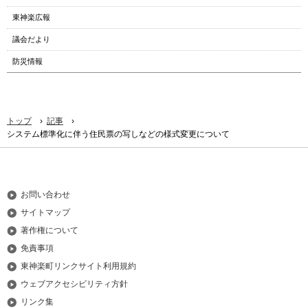
東神楽広報
議会だより
防災情報
›
›
トップ
記事
システム標準化に伴う住民票の写しなどの様式変更について
お問い合わせ
サイトマップ
著作権について
免責事項
東神楽町リンクサイト利用規約
ウェブアクセシビリティ方針
リンク集