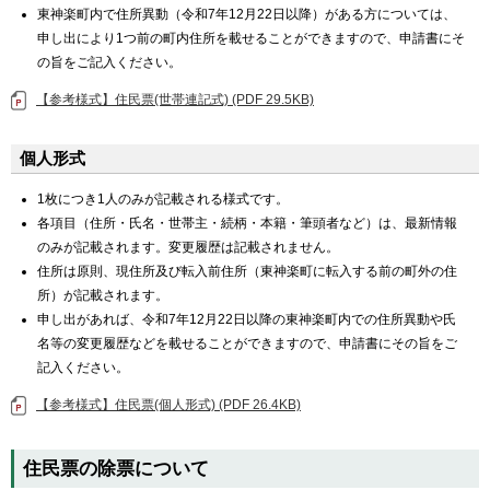
東神楽町内で住所異動（令和7年12月22日以降）がある方については、
申し出により1つ前の町内住所を載せることができますので、申請書にそ
の旨をご記入ください。
【参考様式】住民票(世帯連記式) (PDF 29.5KB)
個人形式
1枚につき1人のみが記載される様式です。
各項目（住所・氏名・世帯主・続柄・本籍・筆頭者など）は、最新情報
のみが記載されます。変更履歴は記載されません。
住所は原則、現住所及び転入前住所（東神楽町に転入する前の町外の住
所）が記載されます。
申し出があれば、令和7年12月22日以降の東神楽町内での住所異動や氏
名等の変更履歴などを載せることができますので、申請書にその旨をご
記入ください。
【参考様式】住民票(個人形式) (PDF 26.4KB)
住民票の除票について