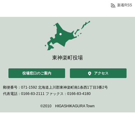
新着RSS
東神楽町役場
役場窓口のご案内
アクセス
郵便番号：071-1592
北海道上川郡東神楽町南1条西1丁目3番2号
代表電話：0166-83-2111
ファックス：0166-83-4180
©2010 HIGASHIKAGURA Town
ペ
ー
ジ