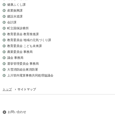
健康ふくし課
産業振興課
建設水道課
会計課
町立国保診療所
教育委員会 教育推進課
教育委員会 地域の元気づくり課
教育委員会 こども未来課
農業委員会 事務局
議会 事務局
選挙管理委員会 事務局
大雪消防組合東消防署
上川管内電算事務共同処理協議会
›
トップ
サイトマップ
お問い合わせ