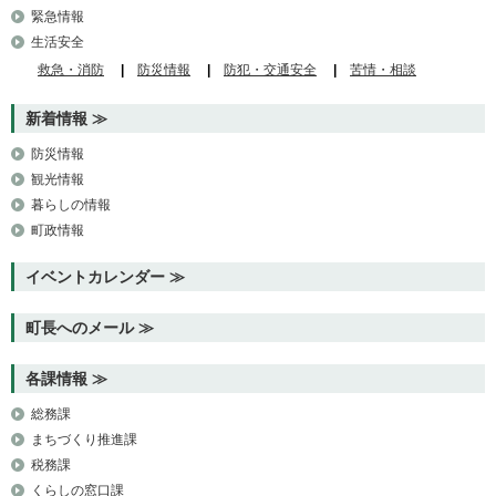
緊急情報
生活安全
救急・消防
防災情報
防犯・交通安全
苦情・相談
新着情報
防災情報
観光情報
暮らしの情報
町政情報
イベントカレンダー
町長へのメール
各課情報
総務課
まちづくり推進課
税務課
くらしの窓口課