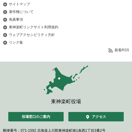
サイトマップ
著作権について
免責事項
東神楽町リンクサイト利用規約
ウェブアクセシビリティ方針
リンク集
新着RSS
東神楽町役場
役場窓口のご案内
アクセス
郵便番号：071-1592
北海道上川郡東神楽町南1条西1丁目3番2号