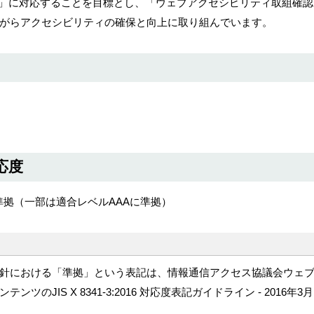
ツ」に対応することを目標とし、「ウェブアクセシビリティ取組確認
がらアクセシビリティの確保と向上に取り組んでいます。
応度
ルAAに準拠（一部は適合レベルAAAに準拠）
針における「準拠」という表記は、情報通信アクセス協議会ウェ
JIS X 8341-3:2016 対応度表記ガイドライン - 2016年3月