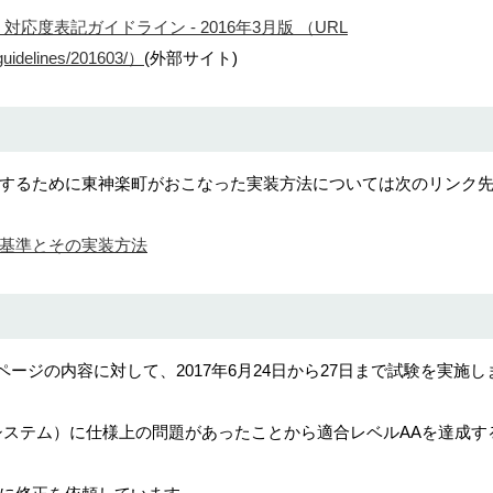
16 対応度表記ガイドライン - 2016年3月版 （URL
-guidelines/201603/）
(外部サイト)
するために東神楽町がおこなった実装方法については次のリンク
基準とその実装方法
るページの内容に対して、2017年6月24日から27日まで試験を実施し
システム）に仕様上の問題があったことから適合レベルAAを達成す