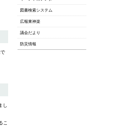
図書検索システム
広報東神楽
議会だより
防災情報
先で
まし
るこ