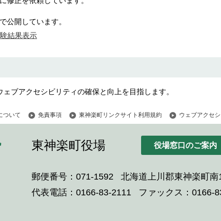
に修正を依頼しています。
で公開しています。
づく試験結果表示
ウェブアクセシビリティの確保と向上を目指します。
について
免責事項
東神楽町リンクサイト利用規約
ウェブアクセシ
東神楽町役場
役場窓口のご案内
郵便番号：071-1592
北海道上川郡東神楽町南1
代表電話：0166-83-2111
ファックス：0166-83