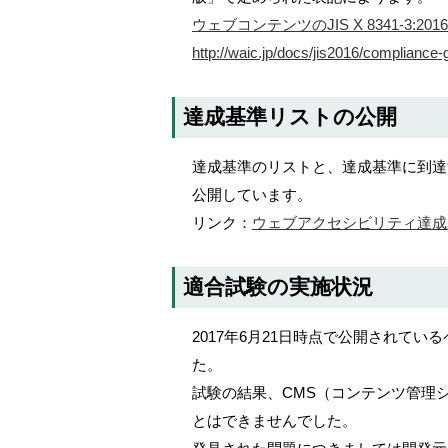
ウェブコンテンツのJIS X 8341-3:20
http://waic.jp/docs/jis2016/compliance
達成基準リストの公開
達成基準のリストと、達成基準に到達
公開しています。
リンク：
ウェブアクセシビリティ達成
適合試験の実施状況
2017年6月21日時点で公開されてい
た。
試験の結果、CMS（コンテンツ管理
とはできませんでした。