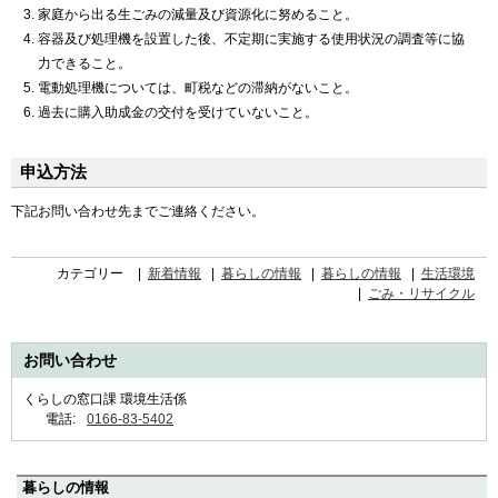
家庭から出る生ごみの減量及び資源化に努めること。
容器及び処理機を設置した後、不定期に実施する使用状況の調査等に協
力できること。
電動処理機については、町税などの滞納がないこと。
過去に購入助成金の交付を受けていないこと。
申込方法
下記お問い合わせ先までご連絡ください。
カテゴリー
新着情報
暮らしの情報
暮らしの情報
生活環境
ごみ・リサイクル
お問い合わせ
くらしの窓口課 環境生活係
電話:
0166-83-5402
ペ
暮らしの情報