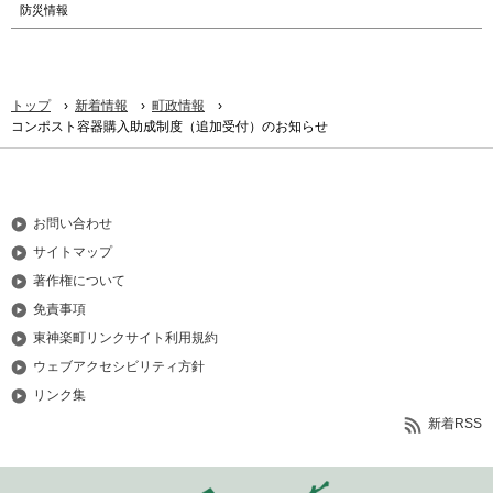
防災情報
›
›
›
トップ
新着情報
町政情報
コンポスト容器購入助成制度（追加受付）のお知らせ
お問い合わせ
サイトマップ
著作権について
免責事項
東神楽町リンクサイト利用規約
ウェブアクセシビリティ方針
リンク集
新着RSS