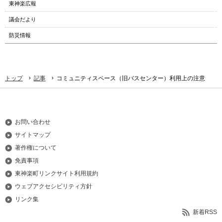
東神楽広報
議会だより
防災情報
›
›
トップ
記事
コミュニティスペース（旧バスセンター）利用上の注意
お問い合わせ
サイトマップ
著作権について
免責事項
東神楽町リンクサイト利用規約
ウェブアクセシビリティ方針
リンク集
新着RSS