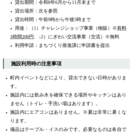
貸出期間：令和8年6月から11月末まで
貸出場所：次を参照
貸出時間：午前9時から午後5時まで
用途：（1）チャレンジショップ事業（物販）※
有料
1時間200円
2）にぎわい交流事業（交流）※無料
、（
利用申請：まちづくり推進課に申請書を提出
施設利用時の注意事項
町内イベントなどにより、貸出できない日時がありま
す。
施設内には飲み水を確保できる場所やキッチンはあり
ません（トイレ・手洗い場はあります）。
施設内にエアコンはありません。※夏は非常に暑くな
ります。
備品はテーブル・イスのみです。必要なものは各自で