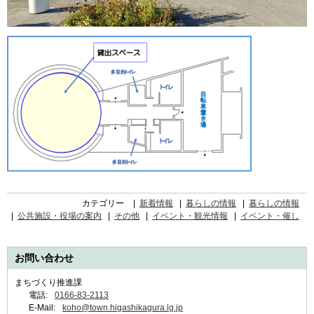
カテゴリー
新着情報
暮らしの情報
暮らしの情報
公共施設・役場の案内
その他
イベント・観光情報
イベント・催し
お問い合わせ
まちづくり推進課
電話:
0166-83-2113
E-Mail:
koho@town.higashikagura.lg.jp