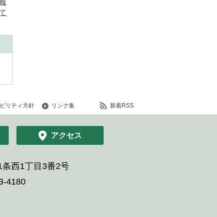
報
て
ビリティ方針
リンク集
新着RSS
アクセス
条西1丁目3番2号
-4180