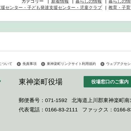
カテゴリー
新着情報
暮らしの情報
暮らしの情
支援センター・子ども発達支援センター・児童クラブ
教育・子育
について
免責事項
東神楽町リンクサイト利用規約
ウェブアクセシ
東神楽町役場
役場窓口のご案内
郵便番号：071-1592
北海道上川郡東神楽町南1
代表電話：0166-83-2111
ファックス：0166-83