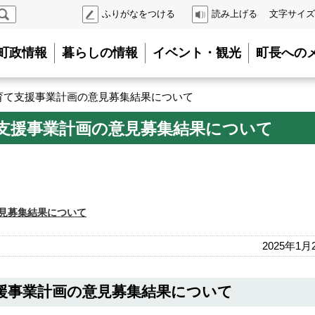
検
ふりがなをつける
読み上げる
文字サイズ
索
町政情報
暮らしの情報
イベント・観光
町長への
育て支援事業計画の意見募集結果について
支援事業計画の意見募集結果について
見募集結果について
2025年1月
援事業計画の意見募集結果について