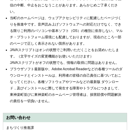
信の中断、中止をおこなうことがあります。あらかじめご了承くださ
い。
当町のホームページは、ウェブアクセシビリティに配慮したページづく
りを推進中です。音声読み上げソフトウェアへの対応だけでなく、でき
る限りご利用のパソコンや基本ソフト（OS）の種別に依存しない、マル
チ・プラットフォーム環境にも配慮しておりますが、現在のところ一部
のページで正しく表示されない箇所があります。
JAVAスクリプトはオンの状態でご利用いただくことをお奨めいたしま
す。（文字サイズの変更機能がお使いいただけます）
JAVAスクリプトがオフの状態でも、情報の取得に問題はありません。
ブラウザソフト最新版や、Adobe Acrobat Readerなどの各種ツールのダ
ウンロードとインストールは、利用者の皆様の自己責任に基づいておこ
なってください。各種ソフトウェアやツールなどの最新版 ダウンロー
ド，及びインストールに際して発生する障害やトラブルにつきまして、
東神楽町並びに東神楽町のホームページ管理者は、損害賠償や問題解決
の責任を一切負いません。
お問い合わせ
まちづくり推進課