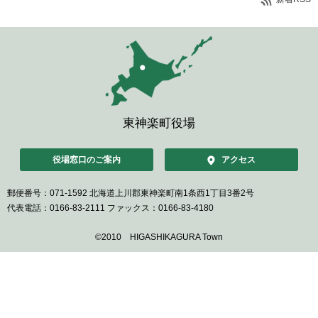
東神楽町役場
役場窓口のご案内
アクセス
郵便番号：071-1592
北海道上川郡東神楽町南1条西1丁目3番2号
代表電話：0166-83-2111
ファックス：0166-83-4180
©2010 HIGASHIKAGURA Town
ペ
ー
ジ