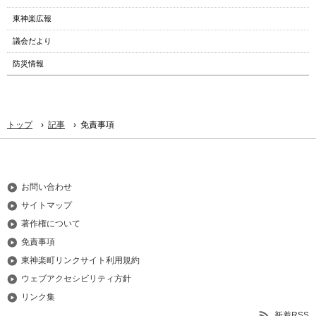
東神楽広報
議会だより
防災情報
›
›
トップ
記事
免責事項
お問い合わせ
サイトマップ
著作権について
免責事項
東神楽町リンクサイト利用規約
ウェブアクセシビリティ方針
リンク集
新着RSS