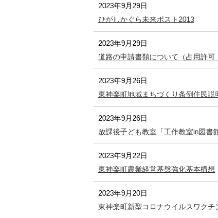
2023年9月29日
メ
ひがしかぐら未来ポスト2013
ニ
ュ
2023年9月29日
ー
道路の申請書類について（占用許可
へ
2023年9月26日
東神楽町地域まちづくり条例住民説
2023年9月26日
放課後子ども教室「工作教室in図書
2023年9月22日
東神楽町農業経営基盤強化基本構想
2023年9月20日
東神楽町新型コロナウイルスワクチ