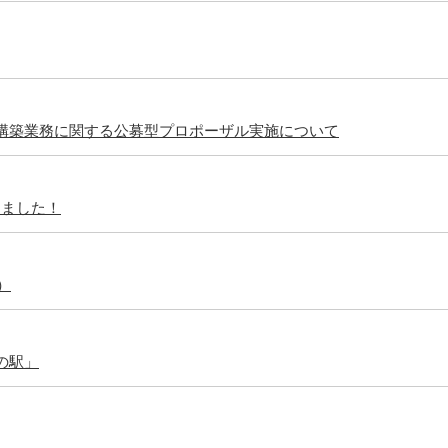
構築業務に関する公募型プロポーザル実施について
開催しました！
）
の駅」