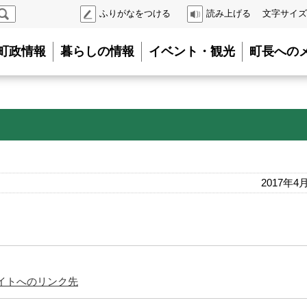
検
ふりがなをつける
読み上げる
文字サイズ
索
町政情報
暮らしの情報
イベント・観光
町長への
2017年4
イトへのリンク先