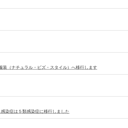
い服装（ナチュラル・ビズ・スタイル）へ移行します
ス感染症は５類感染症に移行しました