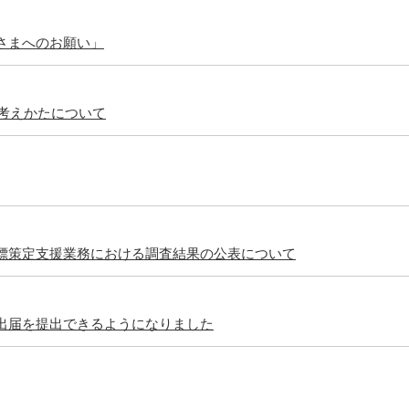
さまへのお願い」
の考えかたについて
標策定支援業務における調査結果の公表について
出届を提出できるようになりました