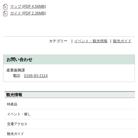
マップ (PDF 4.56MB)
ガイド (PDF 2.36MB)
カテゴリー
イベント・観光情報
観光ガイド
お問い合わせ
産業振興課
電話:
0166-83-2114
ペ
観光情報
ー
特産品
ジ
イベント・催し
の
ト
交通アクセス
ッ
観光ガイド
プ