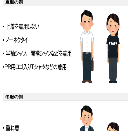
夏服の例
冬服の例