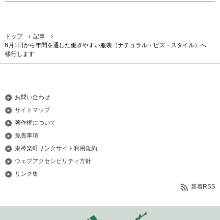
›
›
トップ
記事
6月1日から年間を通した働きやすい服装（ナチュラル・ビズ・スタイル）へ
移行します
お問い合わせ
サイトマップ
著作権について
免責事項
東神楽町リンクサイト利用規約
ウェブアクセシビリティ方針
リンク集
新着RSS