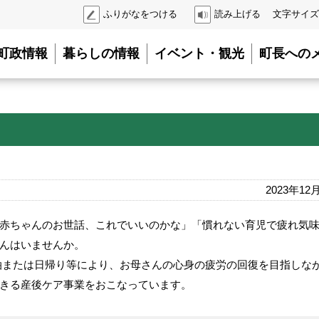
ふりがなをつける
読み上げる
文字サイズ
町政情報
暮らしの情報
イベント・観光
町長への
2023年12
赤ちゃんのお世話、これでいいのかな」「慣れない育児で疲れ気
んはいませんか。
泊または日帰り等により、お母さんの心身の疲労の回復を目指しな
きる産後ケア事業をおこなっています。