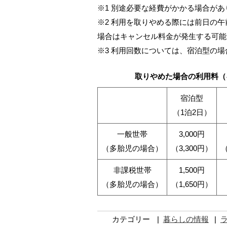
※1 別途必要な経費がかかる場合が
※2 利用を取りやめる際には前日の
場合はキャンセル料金が発生する可能
※3 利用回数については、宿泊型の場
取りやめた場合の利用料（
宿泊型
（1泊2日）
一般世帯
3,000円
（多胎児の場合）
（3,300円）
（
非課税世帯
1,500円
（多胎児の場合）
（1,650円）
カテゴリー
暮らしの情報