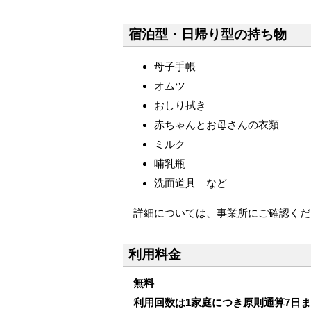
宿泊型・日帰り型の持ち物
母子手帳
オムツ
おしり拭き
赤ちゃんとお母さんの衣類
ミルク
哺乳瓶
洗面道具 など
詳細については、事業所にご確認くだ
利用料金
無料
利用回数は1家庭につき原則通算7日