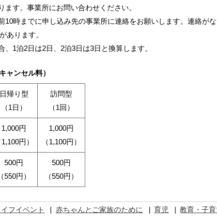
あります。事業所にお問い合わせください。
午前10時までに申し込み先の事業所に連絡をお願いします。連絡がな
があります。
合、1泊2日は2日、2泊3日は3日と換算します。
キャンセル料）
日帰り型
訪問型
（1日）
（1回）
1,000円
1,000円
1,100円）
（1,100円）
500円
500円
（550円）
（550円）
ライフイベント
赤ちゃんとご家族のために
育児
教育・子育