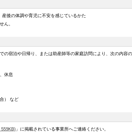
、産後の体調や育児に不安を感じているかた
せん。
での宿泊や日帰り、または助産師等の家庭訪問により、次の内容
。
ア、休息
合） など
559KB)
」に掲載されている事業所へご連絡ください。