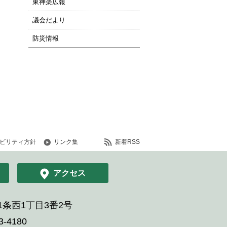
東神楽広報
議会だより
防災情報
ビリティ方針
リンク集
新着RSS
アクセス
条西1丁目3番2号
-4180