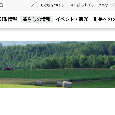
検
ふりがなをつける
読み上げる
文字サイズ
索
町政情報
暮らしの情報
イベント・観光
町長への