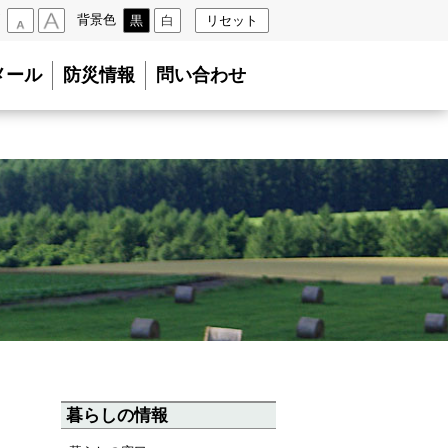
背景色
黒
白
リセット
小
大
メール
防災情報
問い合わせ
暮らしの情報