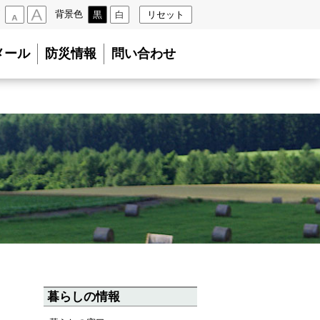
背景色
黒
白
リセット
小
大
メール
防災情報
問い合わせ
暮らしの情報