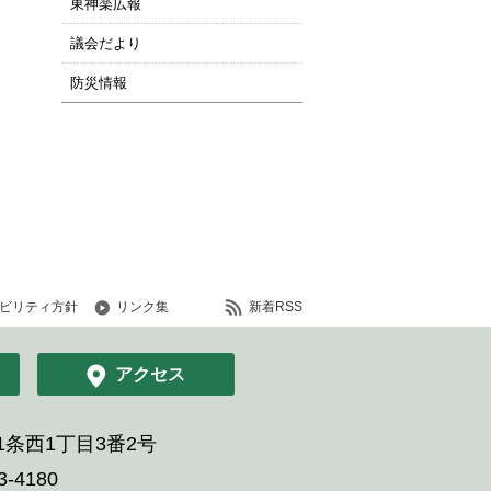
東神楽広報
議会だより
防災情報
ビリティ方針
リンク集
新着RSS
アクセス
条西1丁目3番2号
-4180