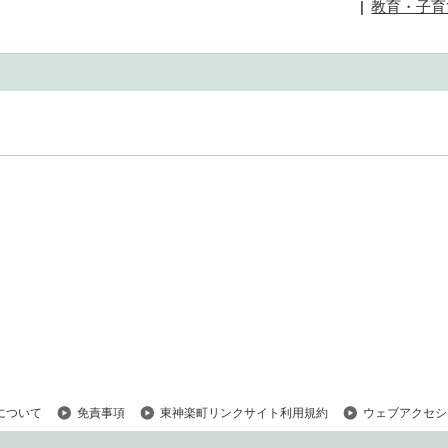
教育・子育
について
免責事項
東神楽町リンクサイト利用規約
ウェブアクセシ