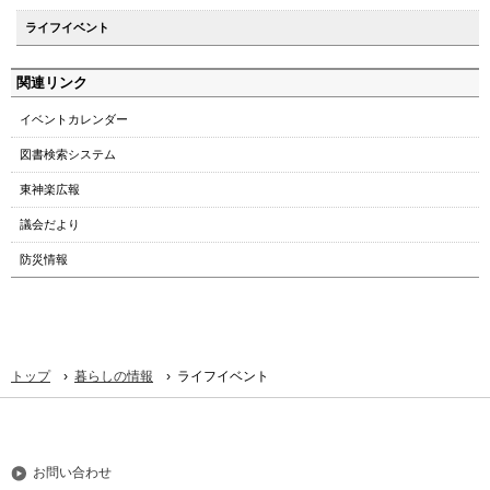
メ
ライフイベント
ニ
ュ
関連リンク
ー
へ
イベントカレンダー
図書検索システム
東神楽広報
議会だより
防災情報
›
›
トップ
暮らしの情報
ライフイベント
お問い合わせ