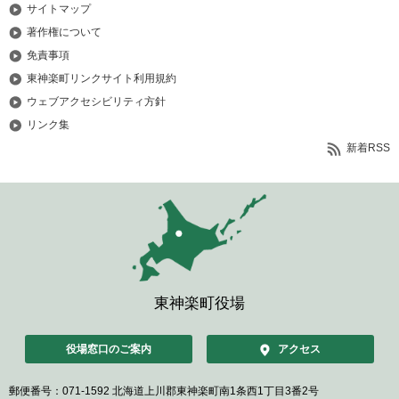
サイトマップ
著作権について
免責事項
東神楽町リンクサイト利用規約
ウェブアクセシビリティ方針
リンク集
新着RSS
東神楽町役場
役場窓口のご案内
アクセス
郵便番号：071-1592
北海道上川郡東神楽町南1条西1丁目3番2号