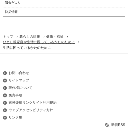
議会だより
防災情報
›
›
›
トップ
暮らしの情報
健康・福祉
›
ひとり親家庭や生活に困っているかたのために
生活に困っているかたのために
お問い合わせ
サイトマップ
著作権について
免責事項
東神楽町リンクサイト利用規約
ウェブアクセシビリティ方針
リンク集
新着RSS