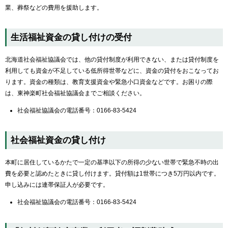
業、葬祭などの費用を援助します。
生活福祉資金の貸し付けの受付
北海道社会福祉協議会では、他の貸付制度が利用できない、または貸付制度を
利用しても資金が不足している低所得世帯などに、資金の貸付をおこなってお
ります。資金の種類は、教育支援資金や緊急小口資金などです。お困りの際
は、東神楽町社会福祉協議会までご相談ください。
社会福祉協議会の電話番号：0166-83-5424
社会福祉資金の貸し付け
本町に居住しているかたで一定の基準以下の所得の少ない世帯で緊急不時の出
費を必要と認めたときに貸し付けます。貸付額は1世帯につき5万円以内です。
申し込みには連帯保証人が必要です。
社会福祉協議会の電話番号：0166-83-5424