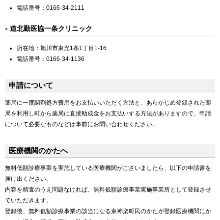
電話番号：0166-34-2111
道北勤医協一条クリニック
所在地：旭川市東光1条1丁目1-16
電話番号：0166-34-1136
申請について
薬局に一度調剤処方費用をお支払いいただく方法と、あらかじめ登録された薬
局を利用し町から薬局に直接助成金をお支払いする方法がありますので、申請
について必要なものなどは事前にお問い合わせください。
医療機関のかたへ
無料低額診療事業を実施している医療機関がございましたら、以下の申請書を
届け出ください。
内容を精査のうえ問題なければ、無料低額診療事業実施事業所として登録させ
ていただきます。
登録後、無料低額診療事業の該当になる東神楽町民のかたが登録医療機関にか