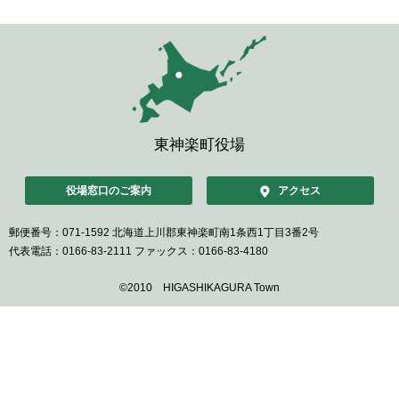
東神楽町役場
役場窓口のご案内
アクセス
郵便番号：071-1592
北海道上川郡東神楽町南1条西1丁目3番2号
代表電話：0166-83-2111
ファックス：0166-83-4180
©2010 HIGASHIKAGURA Town
ペ
ー
ジ
の