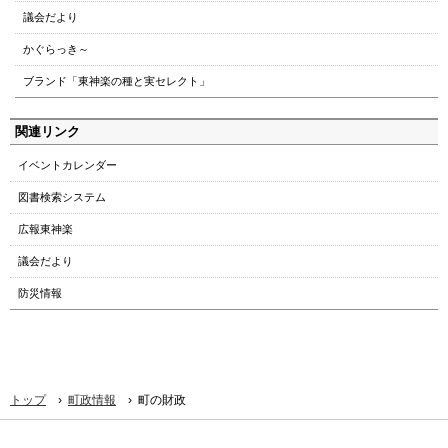
議会だより
かぐらっき～
ブランド「東神楽の種と実セレクト」
関連リンク
イベントカレンダー
図書検索システム
広報東神楽
議会だより
防災情報
›
›
トップ
町政情報
町の財政