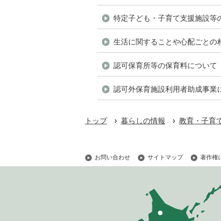
特定子ども・子育て支援施設等
生活に関することや心配ごとの
認可保育所等の保育料について
認可外保育施設利用者助成事業
›
›
トップ
暮らしの情報
教育・子育
お問い合わせ
サイトマップ
著作権