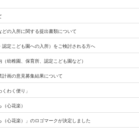
て
などの入所に関する提出書類について
・認定こども園への入所）をご検討される方へ
内（幼稚園、保育所、認定こども園など）
業計画の意見募集結果について
わくわく便り」
ら（心花楽）
ら（心花楽）」のロゴマークが決定しました