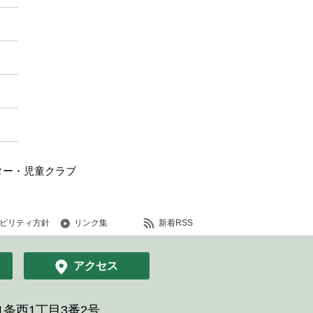
ター・児童クラブ
ビリティ方針
リンク集
新着RSS
アクセス
条西1丁目3番2号