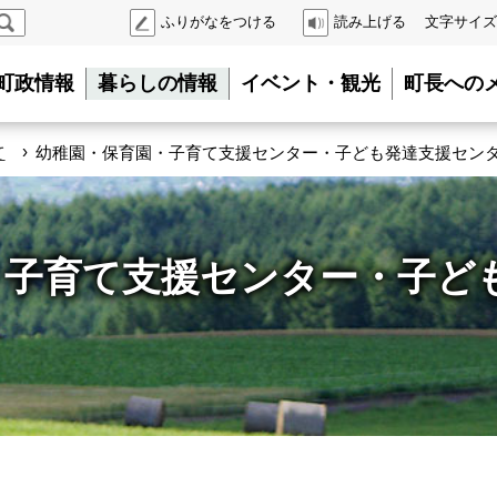
検
ふりがなをつける
読み上げる
文字サイズ
索
町政情報
暮らしの情報
イベント・観光
町長への
›
て
幼稚園・保育園・子育て支援センター・子ども発達支援セン
・子育て支援センター・子ど