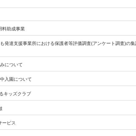
用料助成事業
も発達支援事業所における保護者等評価調査(アンケート調査)の集
込みについて
途中入園について
るキッズクラブ
ま
サービス