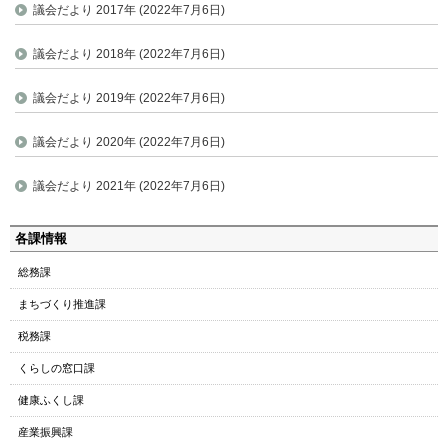
議会だより 2017年 (2022年7月6日)
議会だより 2018年 (2022年7月6日)
議会だより 2019年 (2022年7月6日)
議会だより 2020年 (2022年7月6日)
議会だより 2021年 (2022年7月6日)
ペ
各課情報
ー
総務課
ジ
の
まちづくり推進課
ト
税務課
ッ
プ
くらしの窓口課
へ
健康ふくし課
本
文
産業振興課