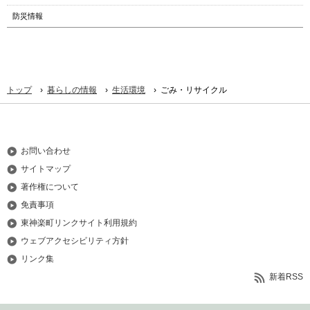
防災情報
›
›
›
トップ
暮らしの情報
生活環境
ごみ・リサイクル
お問い合わせ
サイトマップ
著作権について
免責事項
東神楽町リンクサイト利用規約
ウェブアクセシビリティ方針
リンク集
新着RSS