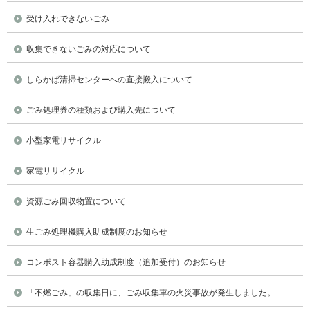
受け入れできないごみ
収集できないごみの対応について
しらかば清掃センターへの直接搬入について
ごみ処理券の種類および購入先について
小型家電リサイクル
家電リサイクル
資源ごみ回収物置について
生ごみ処理機購入助成制度のお知らせ
コンポスト容器購入助成制度（追加受付）のお知らせ
「不燃ごみ」の収集日に、ごみ収集車の火災事故が発生しました。