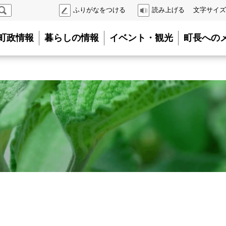
検
ふりがなをつける
読み上げる
文字サイズ
索
町政情報
暮らしの情報
イベント・観光
町長への