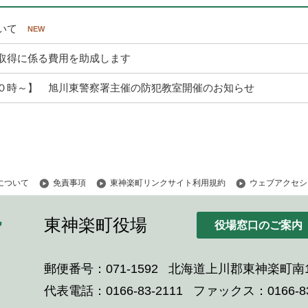
いて
取得に係る費用を助成します
０時～】 旭川東警察署主催の防犯教室開催のお知らせ
について
免責事項
東神楽町リンクサイト利用規約
ウェブアクセシ
東神楽町役場
役場窓口のご案内
郵便番号：071-1592
北海道上川郡東神楽町南1
代表電話：0166-83-2111
ファックス：0166-83