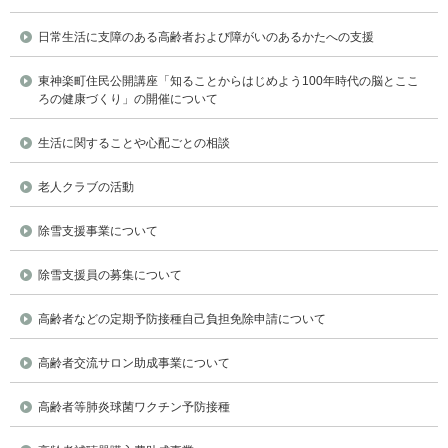
日常生活に支障のある高齢者および障がいのあるかたへの支援
東神楽町住民公開講座「知ることからはじめよう100年時代の脳とここ
ろの健康づくり」の開催について
生活に関することや心配ごとの相談
老人クラブの活動
除雪支援事業について
除雪支援員の募集について
高齢者などの定期予防接種自己負担免除申請について
高齢者交流サロン助成事業について
高齢者等肺炎球菌ワクチン予防接種