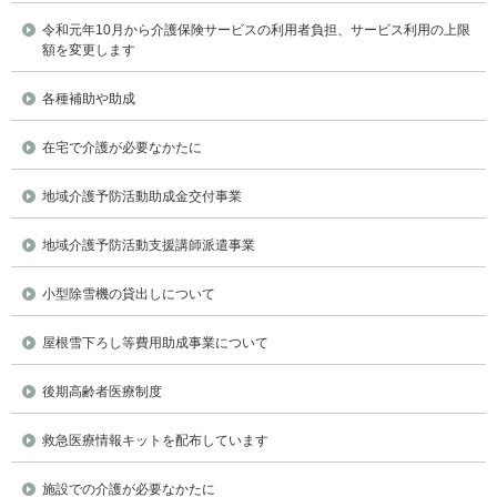
令和元年10月から介護保険サービスの利用者負担、サービス利用の上限
額を変更します
各種補助や助成
在宅で介護が必要なかたに
地域介護予防活動助成金交付事業
地域介護予防活動支援講師派遣事業
小型除雪機の貸出しについて
屋根雪下ろし等費用助成事業について
後期高齢者医療制度
救急医療情報キットを配布しています
施設での介護が必要なかたに