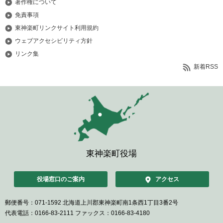
著作権について
免責事項
東神楽町リンクサイト利用規約
ウェブアクセシビリティ方針
リンク集
新着RSS
東神楽町役場
役場窓口のご案内
アクセス
郵便番号：071-1592
北海道上川郡東神楽町南1条西1丁目3番2号
代表電話：0166-83-2111
ファックス：0166-83-4180