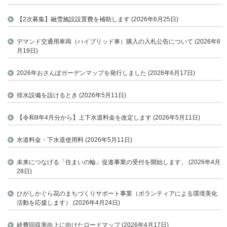
【2次募集】融雪施設設置費を補助します (2026年6月25日)
デマンド交通用車両（ハイブリッド車）購入の入札公告について (2026年6
月19日)
2026年おさんぽガーデンマップを発行しました (2026年6月17日)
排水設備を設けるとき (2026年5月11日)
【令和8年4月分から】上下水道料金を改定します (2026年5月11日)
水道料金・下水道使用料 (2026年5月11日)
未来につなげる「住まいの輪」促進事業の受付を開始します。 (2026年4月
28日)
ひがしかぐら花のまちづくりサポート事業（ボランティアによる環境美化
活動を応援します） (2026年4月24日)
経費回収率向上に向けたロードマップ (2026年4月17日)