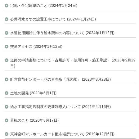
宅地・住宅建築のこと (2024年1月24日)
公共汚水ますの設置工事について (2024年1月24日)
水道使用開始に伴う給水契約の内容について (2024年1月12日)
交通アクセス (2024年1月12日)
道路の申請書類について（占用許可・使用許可・施工承認） (2023年9月29
日)
町営育苗センター・花の直売所「花の駅」 (2023年8月28日)
土地の開発 (2023年6月1日)
給水工事指定店制度の更新制導入について (2021年4月16日)
景観のこと (2020年8月17日)
東神楽町マンホールカード配布場所について (2019年12月6日)