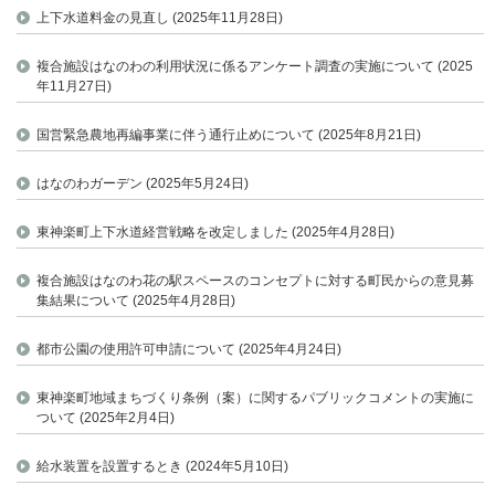
上下水道料金の見直し (2025年11月28日)
複合施設はなのわの利用状況に係るアンケート調査の実施について (2025
年11月27日)
国営緊急農地再編事業に伴う通行止めについて (2025年8月21日)
はなのわガーデン (2025年5月24日)
東神楽町上下水道経営戦略を改定しました (2025年4月28日)
複合施設はなのわ花の駅スペースのコンセプトに対する町民からの意見募
集結果について (2025年4月28日)
都市公園の使用許可申請について (2025年4月24日)
東神楽町地域まちづくり条例（案）に関するパブリックコメントの実施に
ついて (2025年2月4日)
給水装置を設置するとき (2024年5月10日)