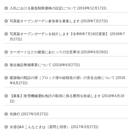
入札における最低制限価格の設定について (2018年12月17日)
写真版オープンガーデン参加者を募集します (2018年7月27日)
写真版オープンガーデンを紹介します【令和6年7月18日更新】 (2018年7
月27日)
カーポートなどの建築にあたっての注意事項 (2018年6月29日)
複合施設整備事業について (2018年6月27日)
建築物の既設の塀（ブロック塀や組積造の塀）の安全点検について (2018
年6月27日)
【募集】除雪機械運転免許の取得に係る費用を助成します (2018年4月18
日)
街路灯 (2017年3月27日)
水道Q&A こんなときは（質問と回答） (2017年3月27日)