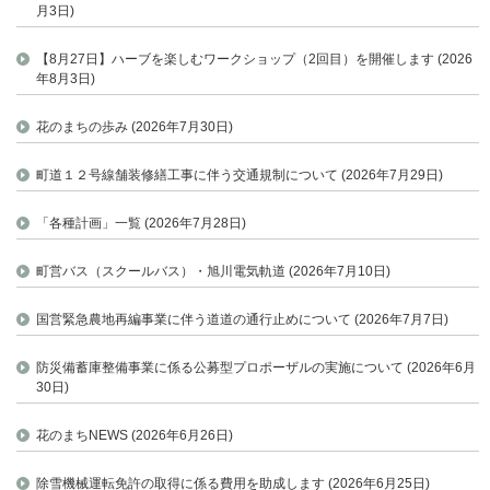
月3日)
【8月27日】ハーブを楽しむワークショップ（2回目）を開催します (2026
年8月3日)
花のまちの歩み (2026年7月30日)
町道１２号線舗装修繕工事に伴う交通規制について (2026年7月29日)
「各種計画」一覧 (2026年7月28日)
町営バス（スクールバス）・旭川電気軌道 (2026年7月10日)
国営緊急農地再編事業に伴う道道の通行止めについて (2026年7月7日)
防災備蓄庫整備事業に係る公募型プロポーザルの実施について (2026年6月
30日)
花のまちNEWS (2026年6月26日)
除雪機械運転免許の取得に係る費用を助成します (2026年6月25日)