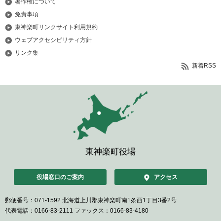
著作権について
免責事項
東神楽町リンクサイト利用規約
ウェブアクセシビリティ方針
リンク集
新着RSS
東神楽町役場
役場窓口のご案内
アクセス
郵便番号：071-1592
北海道上川郡東神楽町南1条西1丁目3番2号
代表電話：0166-83-2111
ファックス：0166-83-4180