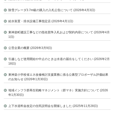
除雪グレーダ3.7m級の購入の入札公告について (2026年4月3日)
給水装置・排水設備工事指定店 (2026年4月1日)
東神楽町建設工事などの指名競争入札および契約内容について (2026年4月
1日)
公営企業の概要 (2026年3月9日)
引越しなど使用開始や中止のときは水道の届出をしてください (2026年2月
18日)
東神楽小学校省エネ改修検討支援業務に係る公募型プロポーザル評価結果
のお知らせ (2026年1月30日)
地域インフラ群再生戦略マネジメント（群マネ）実施方針について (2026
年1月30日)
上下水道料金改定の住民説明会を開催しました (2025年11月28日)