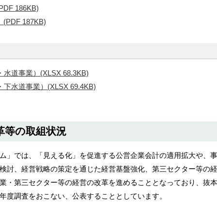
 186KB)
DF 187KB)
事業）(XLSX 68.3KB)
道事業）(XLSX 69.4KB)
革等の取組状況
ム」では、「見える化」を促進する公営企業会計の適用拡大や、
検討、経営戦略の策定を通じた経営基盤強化、第三セクター等の
業・第三セクター等の経営の改革を進めることとなっており、抜
年度調査をおこない、公表することとしています。