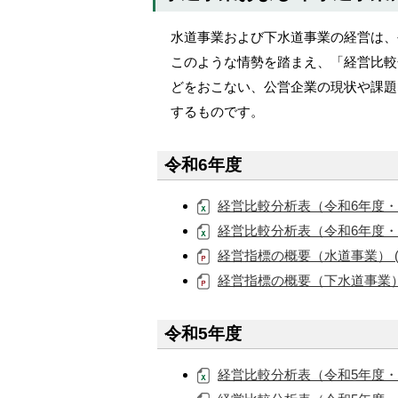
メ
水道事業および下水道事業の経営は、
ニ
このような情勢を踏まえ、「経営比較
ュ
どをおこない、公営企業の現状や課題
ー
するものです。
へ
令和6年度
経営比較分析表（令和6年度・水道事
経営比較分析表（令和6年度・下水道
経営指標の概要（水道事業） (PD
経営指標の概要（下水道事業） (P
令和5年度
経営比較分析表（令和5年度・水道事