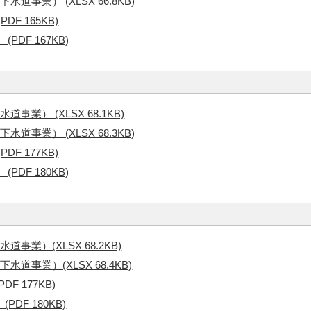
事業） (XLSX 66.8KB)
F 165KB)
DF 167KB)
業） (XLSX 68.1KB)
事業） (XLSX 68.3KB)
F 177KB)
DF 180KB)
業）(XLSX 68.2KB)
事業）(XLSX 68.4KB)
 177KB)
DF 180KB)