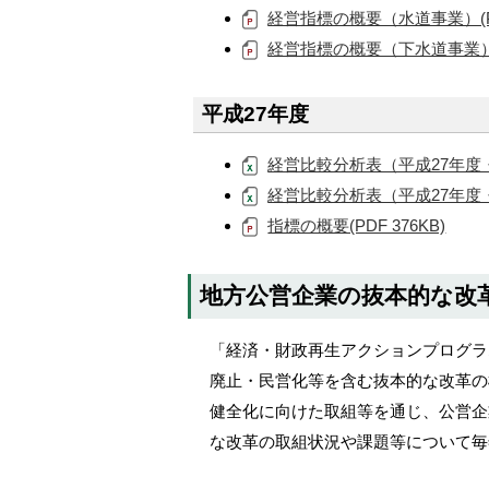
経営指標の概要（水道事業）(PDF
経営指標の概要（下水道事業）(P
平成27年度
経営比較分析表（平成27年度・水道
経営比較分析表（平成27年度・下水
指標の概要(PDF 376KB)
地方公営企業の抜本的な改
「経済・財政再生アクションプログラ
廃止・民営化等を含む抜本的な改革の
健全化に向けた取組等を通じ、公営企
な改革の取組状況や課題等について毎