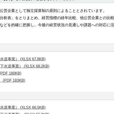
公営企業として独立採算制の原則によることとされています。
分析表」をとりまとめ、経営指標の経年比較、他公営企業との比
などを的確に把握し、今後の経営状況の見通しや課題への対応に
業） (XLSX 67.8KB)
事業） (XLSX 68.2KB)
F 180KB)
DF 183KB)
業） (XLSX 66.5KB)