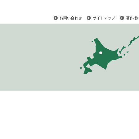
お問い合わせ
サイトマップ
著作権
ペ
ー
ジ
の
ト