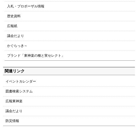
入札・プロポーザル情報
歴史資料
広報紙
議会だより
かぐらっき～
ブランド「東神楽の種と実セレクト」
関連リンク
イベントカレンダー
図書検索システム
広報東神楽
議会だより
防災情報