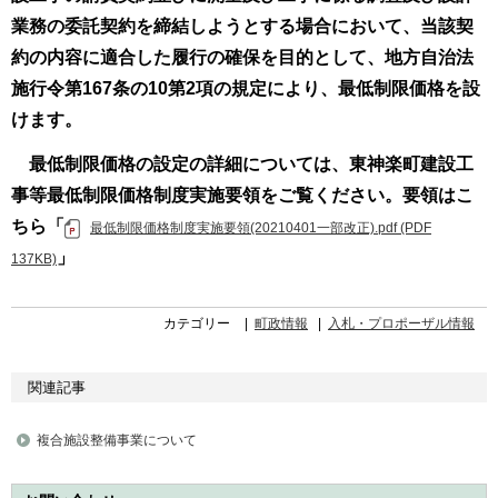
業務の委託契約を締結しようとする場合において、当該契
約の内容に適合した履行の確保を目的として、地方自治法
施行令第167条の10第2項の規定により、最低制限価格を設
けます。
最低制限価格の設定の詳細については、東神楽町建設工
事等最低制限価格制度実施要領をご覧ください。要領はこ
ちら「
最低制限価格制度実施要領(20210401一部改正).pdf (PDF
」
137KB)
カテゴリー
町政情報
入札・プロポーザル情報
関連記事
複合施設整備事業について