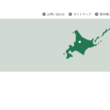
お問い合わせ
サイトマップ
著作権
ペ
ー
ジ
の
ト