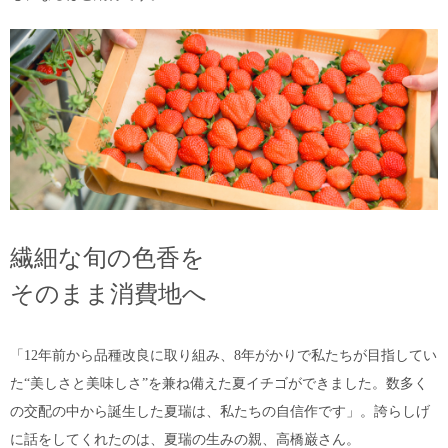
繊細な旬の色香を
そのまま消費地へ
「12年前から品種改良に取り組み、8年がかりで私たちが目指してい
た“美しさと美味しさ”を兼ね備えた夏イチゴができました。数多く
の交配の中から誕生した夏瑞は、私たちの自信作です」。誇らしげ
に話をしてくれたのは、夏瑞の生みの親、高橋巌さん。