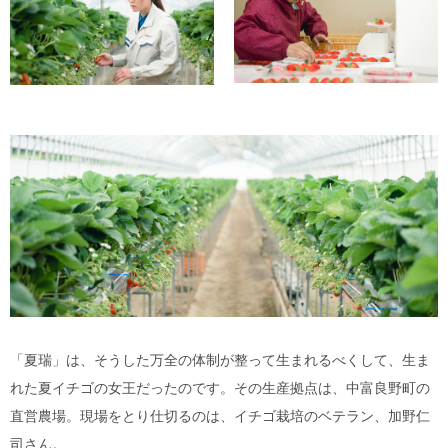
「夏瑞」は、そうした万全の体制が整って生まれるべくして、生ま
れた夏イチゴの女王だったのです。その生産拠点は、中富良野町の
直営農場。現場をとり仕切るのは、イチゴ栽培のベテラン、加野仁
司さん。