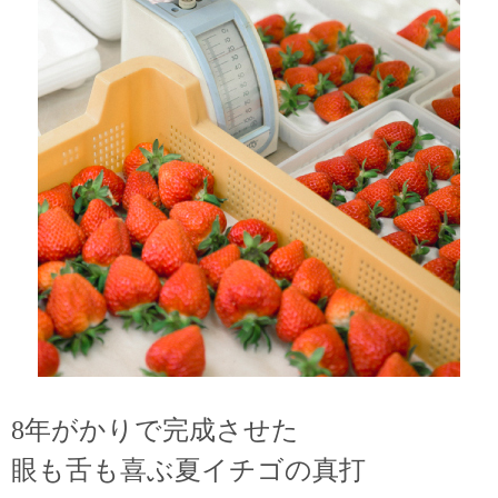
8年がかりで完成させた
眼も舌も喜ぶ夏イチゴの真打