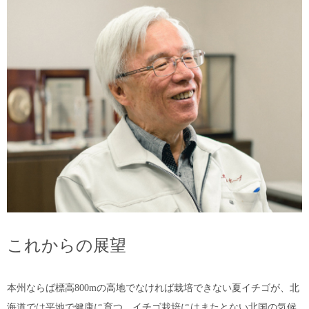
これからの展望
本州ならば標高800mの高地でなければ栽培できない夏イチゴが、北
海道では平地で健康に育つ。イチゴ栽培にはまたとない北国の気候