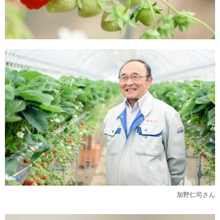
加野仁司さん