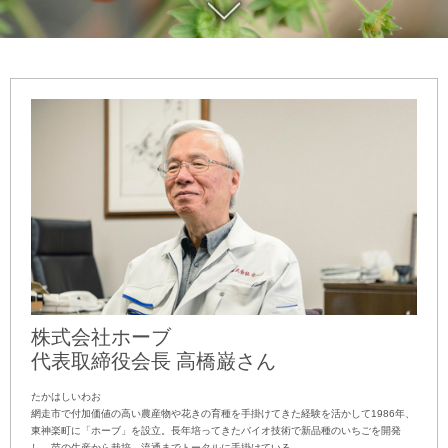
SCROLL
株式会社ホーブ
代表取締役会長 高橋巌さん
たかはしいわお
網走市で付加価値の高い農産物や花きの育種を手掛けてきた経験を活かして1986年、
東神楽町に「ホーブ」を設立。長年培ってきたバイオ技術で新品種のいちごを開発
し、苗の生産から栽培、流通までトータルに手掛けている。