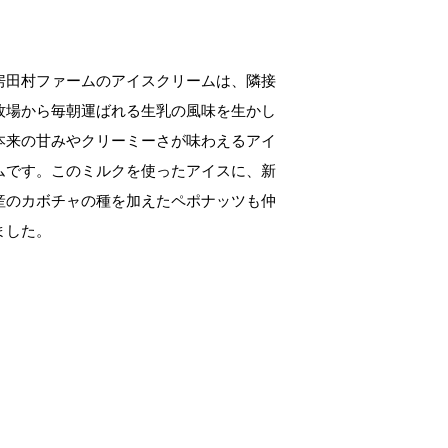
房田村ファームのアイスクリームは、隣接
牧場から毎朝運ばれる生乳の風味を生かし
本来の甘みやクリーミーさが味わえるアイ
ムです。このミルクを使ったアイスに、新
産のカボチャの種を加えたペポナッツも仲
ました。