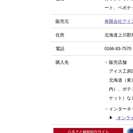
ート、ペポナッ
販売元
有限会社アイ
住所
北海道上川郡東
電話
0166-83-7570
購入先
販売店舗
アイス工房田
北海道（東
内）、ポテト
ケット）な
インターネ
オンラ