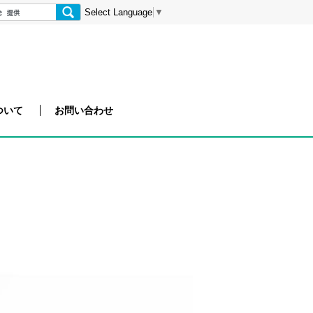
Select Language
▼
検
索
ついて
お問い合わせ