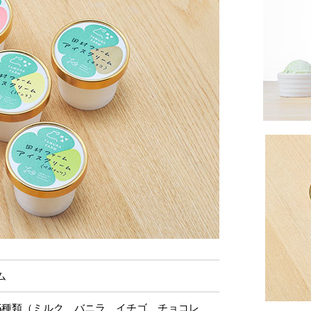
ム
5種類（ミルク、バニラ、イチゴ、チョコレ