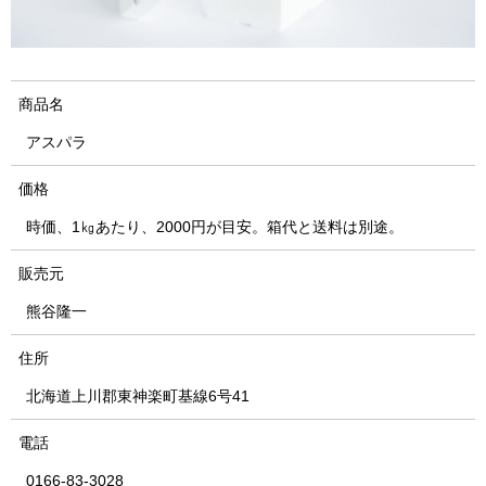
商品名
アスパラ
価格
時価、1㎏あたり、2000円が目安。箱代と送料は別途。
販売元
熊谷隆一
住所
北海道上川郡東神楽町基線6号41
電話
0166-83-3028