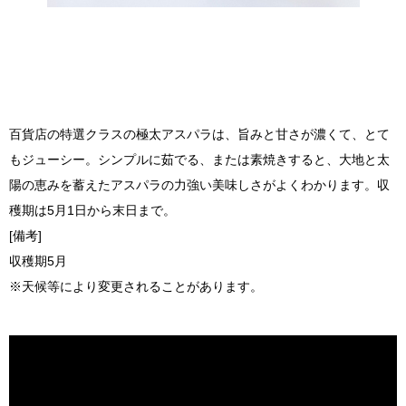
百貨店の特選クラスの極太アスパラは、旨みと甘さが濃くて、とて
もジューシー。シンプルに茹でる、または素焼きすると、大地と太
陽の恵みを蓄えたアスパラの力強い美味しさがよくわかります。収
穫期は5月1日から末日まで。
[備考]
収穫期5月
※天候等により変更されることがあります。