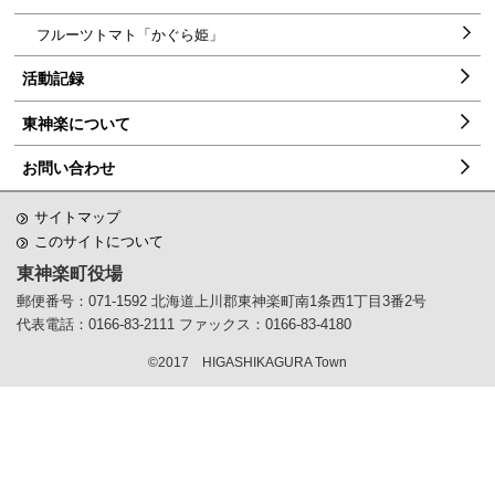
フルーツトマト「かぐら姫」
活動記録
東神楽について
お問い合わせ
サイトマップ
このサイトについて
東神楽町役場
郵便番号：071-1592
北海道上川郡東神楽町南1条西1丁目3番2号
代表電話：0166-83-2111
ファックス：0166-83-4180
©2017 HIGASHIKAGURA Town
ペ
ー
ジ