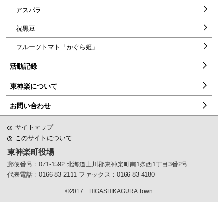
アスパラ
祝黒豆
フルーツトマト「かぐら姫」
活動記録
東神楽について
お問い合わせ
サイトマップ
このサイトについて
東神楽町役場
郵便番号：071-1592
北海道上川郡東神楽町南1条西1丁目3番2号
代表電話：0166-83-2111
ファックス：0166-83-4180
©2017 HIGASHIKAGURA Town
ペ