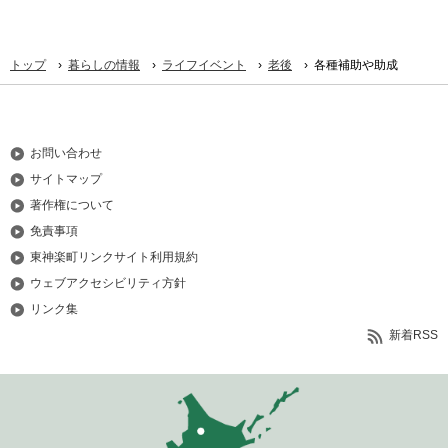
›
›
›
›
トップ
暮らしの情報
ライフイベント
老後
各種補助や助成
お問い合わせ
サイトマップ
著作権について
免責事項
東神楽町リンクサイト利用規約
ウェブアクセシビリティ方針
リンク集
新着RSS