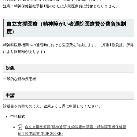
注意：精神保健福祉手帳1級のかたは入院医療費は対象となりません。
自立支援医療（精神障がい者通院医療費公費負担制
度）
精神科医療機関への通院時における医療費を助成します。（原則1割負担。所得
により限度額があります）
対象
一般的な精神疾患者
申請
診断書をお持ちのうえ、健康ふくし課に申請してください。
申請様式
自立支援医療費(精神通院)支給認定申請書・精神障害者保健福
祉手帳申請書 (PDF 260KB)