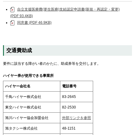
自立支援医療費(更生医療)支給認定申請書(新規・再認定・変更)
(PDF 93.4KB)
同意書 (PDF 46.9KB)
交通費助成
要件に該当する障がい者のかたに、助成券等を交付します。
ハイヤー券が使用できる事業所
ハイヤー会社名
電話番号
千鳥ハイヤー株式会社
83-2645
東交ハイヤー株式会社
82-2530
旭川ハイヤー協会加盟会社
外部リンクを参照
旭タクシー株式会社
48-1151