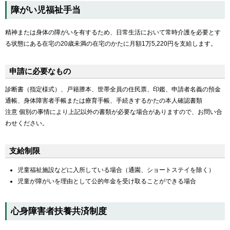
障がい児福祉手当
精神または身体の障がいを有するため、日常生活において常時介護を必要とす
る状態にある在宅の20歳未満の在宅のかたに月額1万5,220円を支給します。
申請に必要なもの
診断書（指定様式）、戸籍謄本、世帯全員の住民票、印鑑、申請者名義の預金
通帳、身体障害者手帳または療育手帳、手続きするかたの本人確認書類
注意 個別の事情により上記以外の書類が必要な場合がありますので、お問い合
わせください。
支給制限
児童福祉施設などに入所している場合（通園、ショートステイを除く）
児童が障がいを理由として公的年金を受け取ることができる場合
心身障害者扶養共済制度