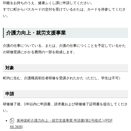
印鑑をお持ちのうえ、健康ふくし課に申請してください。
すでに町からバスカードの交付を受けているかたは、カードを持参してくださ
い。
介護力向上・就労支援事業
介護の仕事についている、または、介護の仕事につくことを予定しているかた
の研修受講にかかる費用の一部を助成します。
対象
町内に住む、介護職員初任者研修を受講されたかた（ただし、学生は不可）
申請
研修修了後、1年以内に申請書、請求書および研修修了証明書を提出してくださ
い。
東神楽町介護力向上・就労支援事業 申請書(第1号様式 ) (PDF
66.3KB)