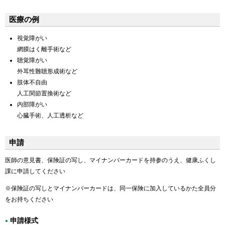
医療の例
視覚障がい
網膜はく離手術など
聴覚障がい
外耳性難聴形成術など
肢体不自由
人工関節置換術など
内部障がい
心臓手術、人工透析など
申請
医師の意見書、保険証の写し、マイナンバーカードを持参のうえ、健康ふくし
課に申請してください
※保険証の写しとマイナンバーカードは、同一保険に加入しているかた全員分
をお持ちください
申請様式