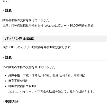
ます。
対象
障害者手帳の交付を受けているかた
注意：精神保健福祉手帳をお持ちのかたはICカード10,000円分を助成
ガソリン料金助成
1枚1,000円のガソリン助成券を年度10枚交付します。
対象
次の障害者手帳の交付を受けているかた
身障手帳（下肢・体幹1から3級、視覚1から2級、内部1級）
療育手帳A判定
精神保健福祉手帳1級
ただし、ハイヤー、バス料金の助成を受けているかたは除きます。
申請方法