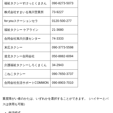
福祉タクシーすけっとくまさん
090-8273-5073
株式会社すまいる旭川営業所
73-9227
for youステーションセラ
0120-500-277
福祉タクシー ケアライン
21-3680
合同会社旭川介護センター
74-3333
末広タクシー
090-3773-5598
道北タクシー合同会社
050-8882-6094
介護福祉タクシーしろくまくん
34-2943
こねこタクシー
090-7650-3737
合同会社生活サポートCOMMON
090-8903-7010
重度障がい者のかたは、いずれかを選択することができます。（ハイヤーとバ
スは併用も可能）
申請様式