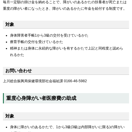
毎月一定額の掛け金を納めることで、障がいのあるかたの扶養者が死亡または
重度の障がい者になったとき、障がいのあるかたに年金を給付する制度です。
対象
身体障害者手帳1から3級の交付を受けているかた
療育手帳の交付を受けているかた
精神または身体に永続的な障がいを有するかたで上記と同程度と認めら
れるかた
お問い合わせ
上川総合振興局保健環境部社会福祉課 0166-46-5982
重度心身障がい者医療費の助成
対象
身体に障がいのあるかたで、1から3級(3級は内部障がいに限る)の障がい