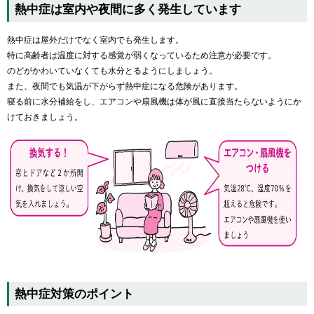
熱中症は室内や夜間に多く発生しています
熱中症は屋外だけでなく室内でも発生します。
特に高齢者は温度に対する感覚が弱くなっているため注意が必要です。
のどがかわいていなくても水分とるようにしましょう。
また、夜間でも気温が下がらず熱中症になる危険があります。
寝る前に水分補給をし、エアコンや扇風機は体が風に直接当たらないようにか
けておきましょう。
熱中症対策のポイント