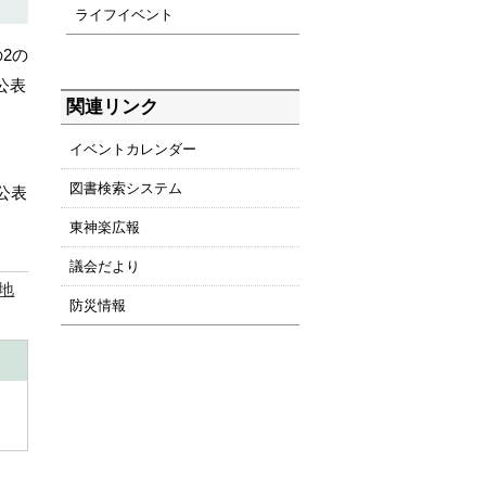
ライフイベント
2の
公表
関連リンク
イベントカレンダー
図書検索システム
公表
東神楽広報
議会だより
地
防災情報