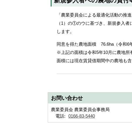
新規参入者への農地の貸付
メ
ニ
「農業委員会による最適化活動の推進
ュ
（1）の①のウに基づき、新規参入者
ー
します。
へ
同意を得た農地面積 76.6ha（令和6
※上記の面積は令和5年10月に農地
面積には現在賃貸借期間中の農地も含
お問い合わせ
農業委員会 農業委員会事務局
電話:
0166-83-5440