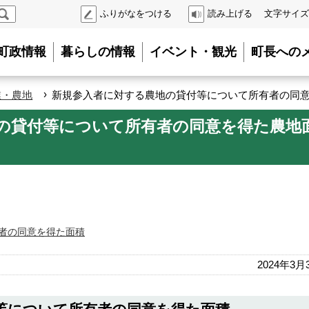
検
ふりがなをつける
読み上げる
文字サイズ
索
町政情報
暮らしの情報
イベント・観光
町長への
›
業・農地
新規参入者に対する農地の貸付等について所有者の同
の貸付等について所有者の同意を得た農地
者の同意を得た面積
2024年3月