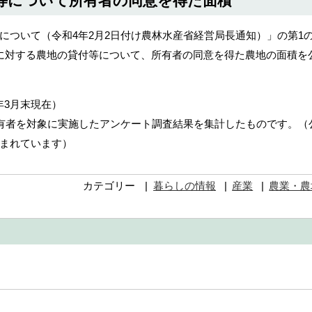
等について所有者の同意を得た面積
について（令和4年2月2日付け農林水産省経営局長通知）」の第1の
に対する農地の貸付等について、所有者の同意を得た農地の面積を
年3月末現在）
所有者を対象に実施したアンケート調査結果を集計したものです。（
まれています）
カテゴリー
暮らしの情報
産業
農業・農