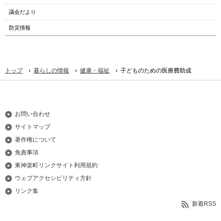
議会だより
防災情報
›
›
›
トップ
暮らしの情報
健康・福祉
子どものための医療費助成
お問い合わせ
サイトマップ
著作権について
免責事項
東神楽町リンクサイト利用規約
ウェブアクセシビリティ方針
リンク集
新着RSS