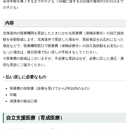
高等学校を修了するまでの子ども（18歳に達する日以後の最初の3月31日まで
の子ども）
内容
北海道内の医療機関を受診したときにかかる医療費（保険診療分）の自己負担
額を全額助成します。北海道外で受診した場合や、受給者証をお忘れになった
場合などで、医療機関窓口で医療費（保険診療分）の自己負担額をお支払いに
なった場合は、後日役場で払い戻しの手続きをしてください。
※医療費の助成はございますが、不必要な受診はせず、必要に応じた適正・適
切な受診にご協力ください。
払い戻しに必要なもの
医療費の領収書（診療を受けてから2年以内のもの）
印鑑
保護者の振込口座
自立支援医療（育成医療）