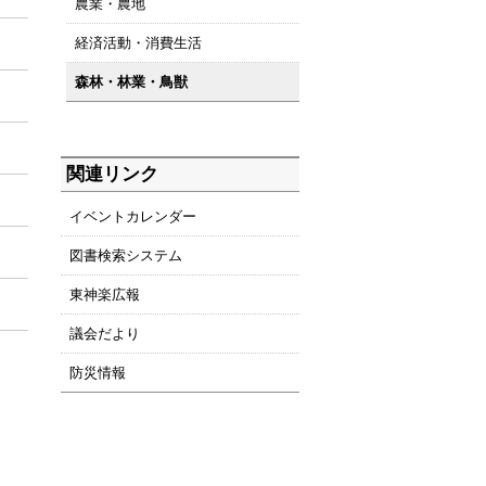
農業・農地
経済活動・消費生活
森林・林業・鳥獣
関連リンク
イベントカレンダー
図書検索システム
東神楽広報
議会だより
防災情報