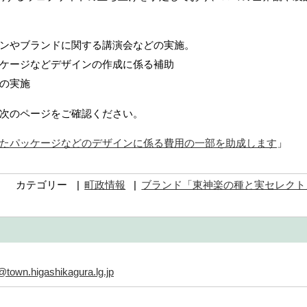
ンやブランドに関する講演会などの実施。
ケージなどデザインの作成に係る補助
の実施
次のページをご確認ください。
たパッケージなどのデザインに係る費用の一部を助成します
」
カテゴリー
町政情報
ブランド「東神楽の種と実セレクト
town.higashikagura.lg.jp