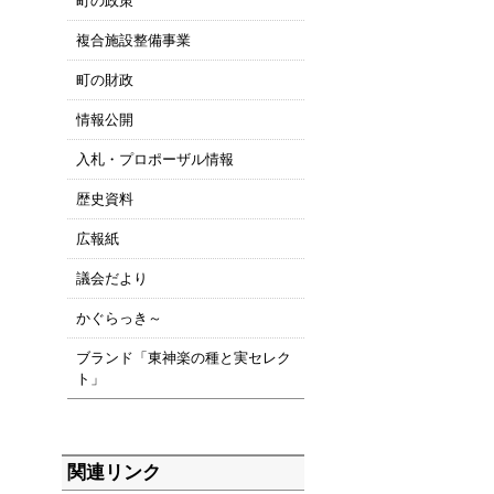
町の政策
複合施設整備事業
町の財政
情報公開
入札・プロポーザル情報
歴史資料
広報紙
議会だより
かぐらっき～
ブランド「東神楽の種と実セレク
ト」
関連リンク