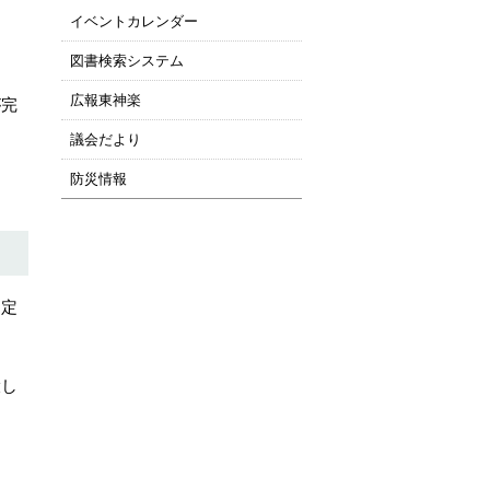
イベントカレンダー
図書検索システム
広報東神楽
が完
議会だより
防災情報
制定
環し