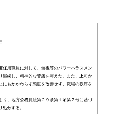
日
任用職員に対して、無視等のパワーハラスメン
り継続し、精神的な苦痛を与えた。また、上司か
たにもかかわらず態度を改善せず、職場の秩序を
り、地方公務員法第２９条第１項第２号に基づ
り処分する。