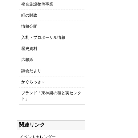
複合施設整備事業
町の財政
情報公開
入札・プロポーザル情報
歴史資料
広報紙
議会だより
かぐらっき～
ブランド「東神楽の種と実セレク
ト」
関連リンク
イベントカレンダー