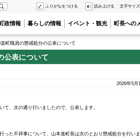
検
ふりがなをつける
読み上げる
文字サイズ
索
町政情報
暮らしの情報
イベント・観光
町長への
神楽町職員の懲戒処分の公表について
の公表について
2026年5月
いて、次の通り行いましたので、公表します。
行った不祥事について、山本進町長は次のとおり懲戒処分を行い