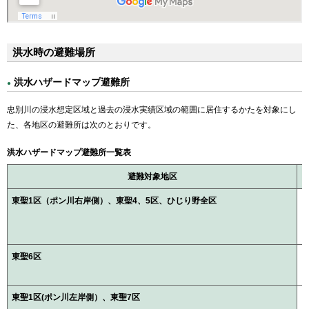
洪水時の避難場所
洪水ハザードマップ避難所
忠別川の浸水想定区域と過去の浸水実績区域の範囲に居住するかたを対象にし
た、各地区の避難所は次のとおりです。
洪水ハザードマップ避難所一覧表
避難対象地区
東聖1区（ポン川右岸側）、東聖4、5区、ひじり野全区
東聖6区
東聖1区(ポン川左岸側）、東聖7区