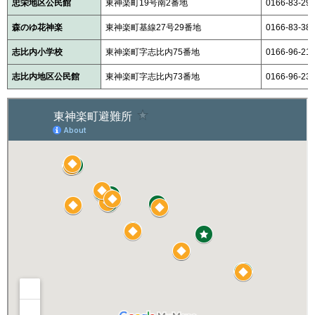
忠栄地区公民館
東神楽町19号南2番地
0166-83-29
森のゆ花神楽
東神楽町基線27号29番地
0166-83-38
志比内小学校
東神楽町字志比内75番地
0166-96-21
志比内地区公民館
東神楽町字志比内73番地
0166-96-23