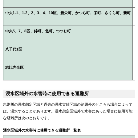
中央1-1、1-2、2、3、4、10区、新栄町、かつら町、栄町、さくら町、新町
中央5、7、8区、錦町、北町、つつじ町
八千代1区
志比内全区
浸水区域外の水害時に使用できる避難所
忠別川の浸水想定区域と過去の浸水実績区域の範囲外のところも場合によって
は、浸水することがあります。浸水想定区域外で水害にあった場合に使用可能
な避難所は次のとおりです。
浸水区域外の水害時に使用できる避難所一覧表