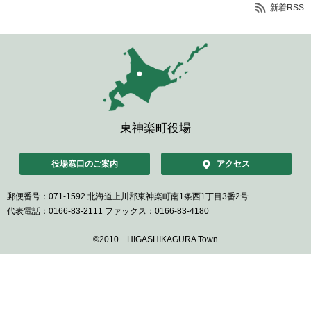
新着RSS
東神楽町役場
役場窓口のご案内
アクセス
郵便番号：071-1592
北海道上川郡東神楽町南1条西1丁目3番2号
代表電話：0166-83-2111
ファックス：0166-83-4180
©2010 HIGASHIKAGURA Town
ペ
ー
ジ