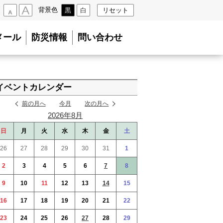
背景色
黒
白
リセット
小
大
メール
防災情報
問い合わせ
イベントカレンダー
前の月へ
今月
次の月へ
2026年8月
日
月
火
水
木
金
土
26
27
28
29
30
31
1
2
3
4
5
6
7
8
9
10
11
12
13
14
15
16
17
18
19
20
21
22
23
24
25
26
27
28
29