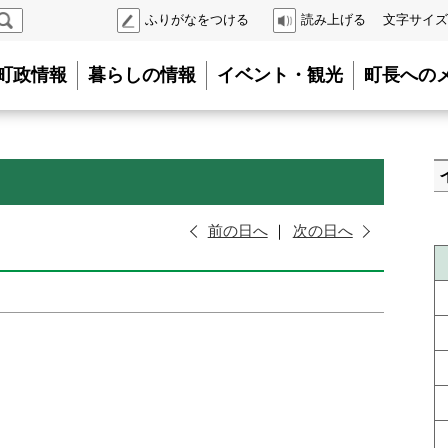
検
ふりがなをつける
読み上げる
文字サイズ
索
町政情報
暮らしの情報
イベント・観光
町長への
前の日へ
次の日へ