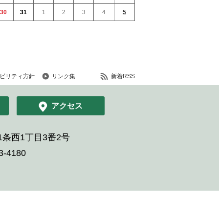
30
31
1
2
3
4
5
ビリティ方針
リンク集
新着RSS
アクセス
条西1丁目3番2号
-4180