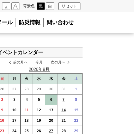
背景色
黒
白
リセット
小
大
メール
防災情報
問い合わせ
イベントカレンダー
前の月へ
今月
次の月へ
2026年8月
日
月
火
水
木
金
土
26
27
28
29
30
31
1
2
3
4
5
6
7
8
9
10
11
12
13
14
15
16
17
18
19
20
21
22
23
24
25
26
27
28
29