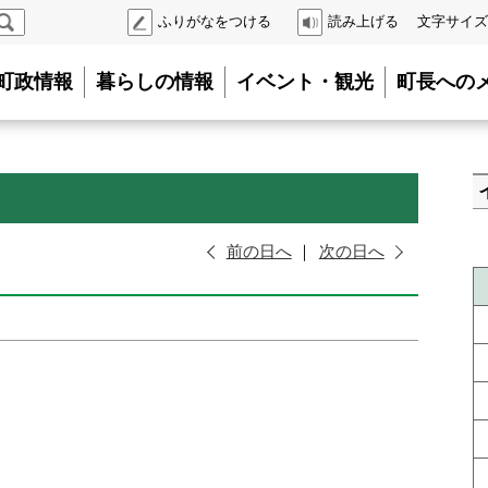
検
ふりがなをつける
読み上げる
文字サイズ
索
町政情報
暮らしの情報
イベント・観光
町長への
前の日へ
次の日へ