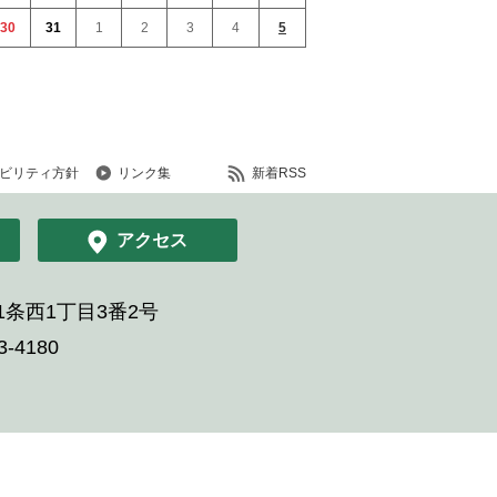
30
31
1
2
3
4
5
ビリティ方針
リンク集
新着RSS
アクセス
条西1丁目3番2号
-4180