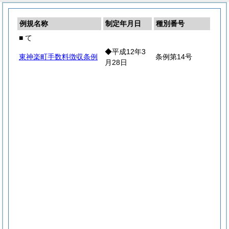
例規名称
制定年月日
種別番号
■ て
◆平成12年3
東神楽町手数料徴収条例
条例第14号
月28日