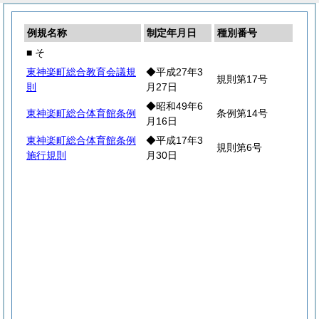
例規名称
制定年月日
種別番号
■ そ
東神楽町総合教育会議規
◆平成27年3
規則第17号
則
月27日
◆昭和49年6
東神楽町総合体育館条例
条例第14号
月16日
東神楽町総合体育館条例
◆平成17年3
規則第6号
施行規則
月30日