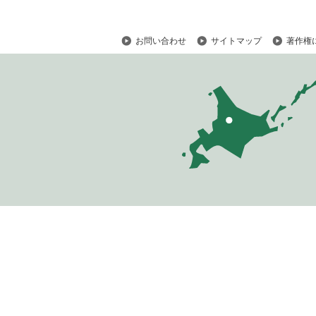
お問い合わせ
サイトマップ
著作権
ペ
ー
ジ
の
ト