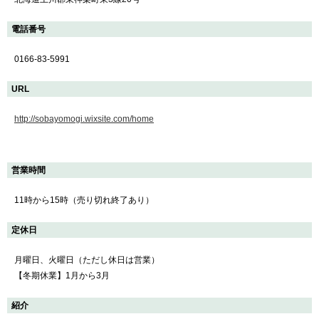
電話番号
0166-83-5991
URL
http://sobayomogi.wixsite.com/home
営業時間
11時から15時（売り切れ終了あり）
定休日
月曜日、火曜日（ただし休日は営業）
【冬期休業】1月から3月
紹介