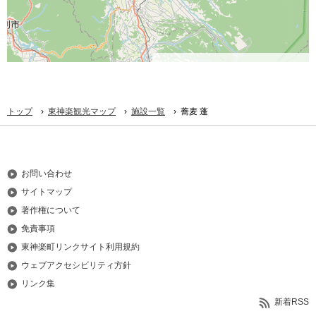
©
OpenStreetMap
contributors.
›
›
›
トップ
東神楽観光マップ
施設一覧
蕎麦 蓬
お問い合わせ
サイトマップ
著作権について
免責事項
東神楽町リンクサイト利用規約
ウェブアクセシビリティ方針
リンク集
新着RSS