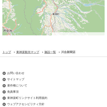
©
OpenStreetMap
contributors.
›
›
›
トップ
東神楽観光マップ
施設一覧
川合新聞店
お問い合わせ
サイトマップ
著作権について
免責事項
東神楽町リンクサイト利用規約
ウェブアクセシビリティ方針