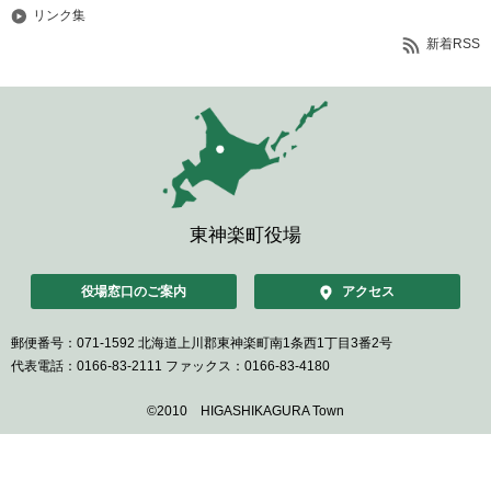
リンク集
新着RSS
東神楽町役場
役場窓口のご案内
アクセス
郵便番号：071-1592
北海道上川郡東神楽町南1条西1丁目3番2号
代表電話：0166-83-2111
ファックス：0166-83-4180
©2010 HIGASHIKAGURA Town
ペ
ー