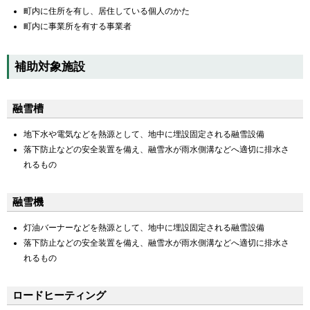
町内に住所を有し、居住している個人のかた
町内に事業所を有する事業者
補助対象施設
融雪槽
地下水や電気などを熱源として、地中に埋設固定される融雪設備
落下防止などの安全装置を備え、融雪水が雨水側溝などへ適切に排水さ
れるもの
融雪機
灯油バーナーなどを熱源として、地中に埋設固定される融雪設備
落下防止などの安全装置を備え、融雪水が雨水側溝などへ適切に排水さ
れるもの
ロードヒーティング