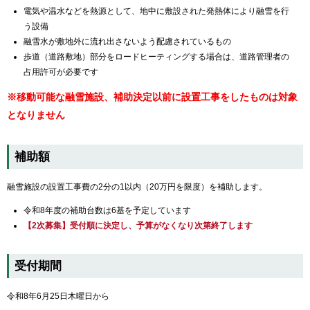
電気や温水などを熱源として、地中に敷設された発熱体により融雪を行
う設備
融雪水が敷地外に流れ出さないよう配慮されているもの
歩道（道路敷地）部分をロードヒーティングする場合は、道路管理者の
占用許可が必要です
※移動可能な融雪施設、補助決定以前に設置工事をしたものは対象
となりません
補助額
融雪施設の設置工事費の2分の1以内（20万円を限度）を補助します。
令和8年度の補助台数は6基を予定しています
【2次募集】受付順に決定し、予算がなくなり次第終了します
受付期間
令和8年6月25日木曜日から