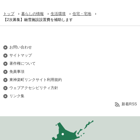
›
›
›
›
トップ
暮らしの情報
生活環境
住宅・宅地
【2次募集】融雪施設設置費を補助します
お問い合わせ
サイトマップ
著作権について
免責事項
東神楽町リンクサイト利用規約
ウェブアクセシビリティ方針
リンク集
新着RSS