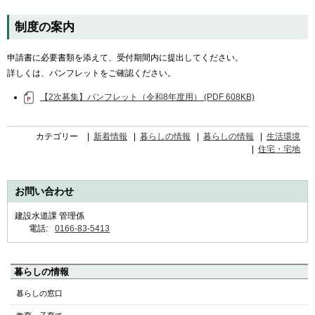
制度の案内
申請書に必要書類を添えて、受付期間内に提出してください。
詳しくは、パンフレットをご確認ください。
【2次募集】パンフレット（令和8年度用） (PDF 608KB)
カテゴリー
新着情報
暮らしの情報
暮らしの情報
生活環境
住宅・宅地
お問い合わせ
建設水道課 管理係
電話:
0166-83-5413
ペ
暮らしの情報
ー
暮らしの窓口
ジ