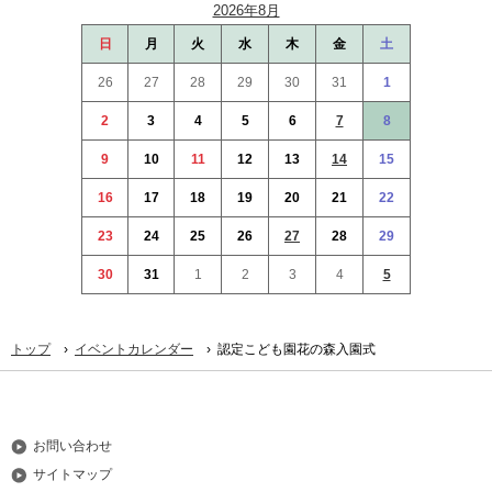
2026年8月
の
日
月
火
水
木
金
土
ト
ッ
26
27
28
29
30
31
1
プ
へ
2
3
4
5
6
7
8
本
9
10
11
12
13
14
15
文
へ
16
17
18
19
20
21
22
メ
23
24
25
26
27
28
29
ニ
ュ
30
31
1
2
3
4
5
ー
へ
›
›
トップ
イベントカレンダー
認定こども園花の森入園式
お問い合わせ
サイトマップ