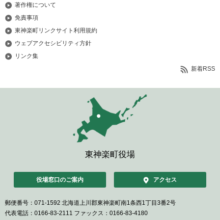
著作権について
免責事項
東神楽町リンクサイト利用規約
ウェブアクセシビリティ方針
リンク集
新着RSS
東神楽町役場
役場窓口のご案内
アクセス
郵便番号：071-1592
北海道上川郡東神楽町南1条西1丁目3番2号
代表電話：0166-83-2111
ファックス：0166-83-4180